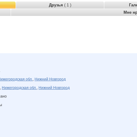
Друзья
( 1 )
Гал
Мне н
а
ижегородская обл.
,
Нижний Новгород
,
Нижегородская обл.
,
Нижний Новгород
зано
ны