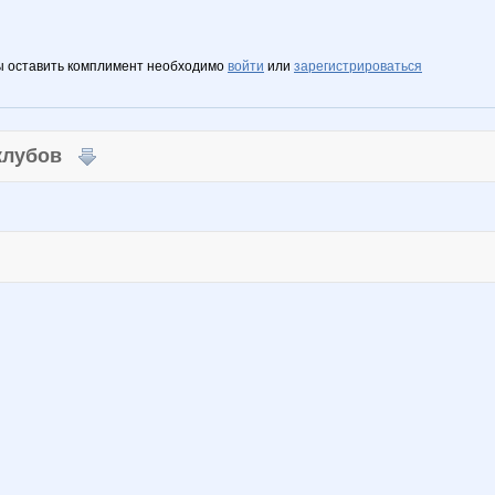
ы оставить комплимент необходимо
войти
или
зарегистрироваться
 клубов