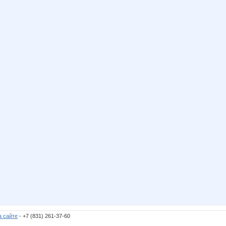
а сайте
- +7 (831) 261-37-60