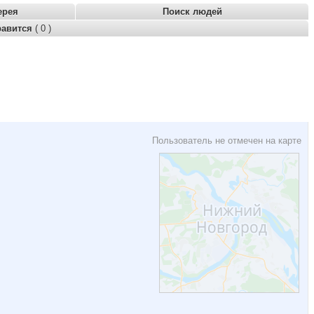
ерея
Поиск людей
равится
( 0 )
Пользователь не отмечен на карте