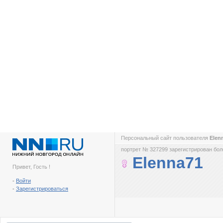
Персональный сайт пользователя
Elen
портрет № 327299 зарегистрирован боле
Elenna71
Привет, Гость !
-
Войти
-
Зарегистрироваться