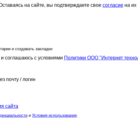
ставаясь на сайте, вы подтверждаете свое
согласие
на их
тарии и создавать закладки
и соглашаюсь с условиями
Политики ООО "Интернет техно
ез почту / логин
я сайта
денциальности
и
Условия использования
.